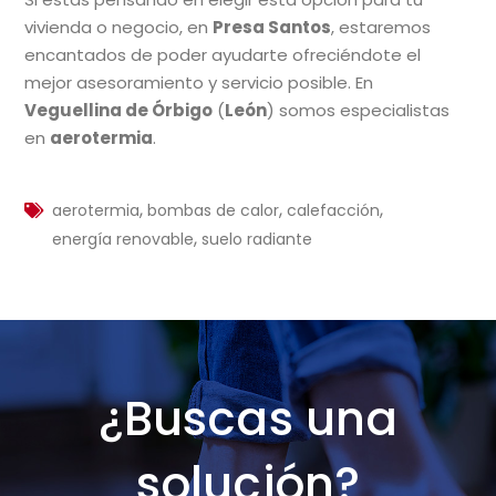
vivienda o negocio, en
Presa Santos
, estaremos
encantados de poder ayudarte ofreciéndote el
mejor asesoramiento y servicio posible. En
Veguellina de Órbigo
(
León
) somos especialistas
en
aerotermia
.
,
,
,
aerotermia
bombas de calor
calefacción
,
energía renovable
suelo radiante
¿Buscas una
solución?