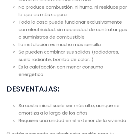
No produce combustión, ni humo, ni residuos por
lo que es más segura
Toda la casa puede funcionar exclusivamente
con electricidad, sin necesidad de contratar gas
o suministros de combustible
La instalación es mucho más sencilla
Se pueden combinar sus salidas (radiadores,
suelo radiante, bomba de calor…)
Es la calefacción con menor consumo
energético
DESVENTAJAS:
Su coste inicial suele ser más alto, aunque se
amortiza a lo largo de los años
Requiere una unidad en el exterior de la vivienda
Si estás pensando en elegir esta opción para tu