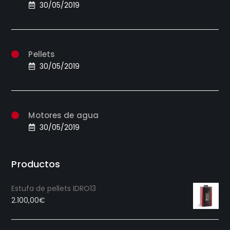
30/05/2019
Pellets
30/05/2019
Motores de agua
30/05/2019
Productos
Estufa de pellets IDRO13
2.100,00
€