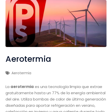
Aerotermia
Aerotermia
La
aerotermia
es una tecnología limpia que extrae
gratuitamente hasta un 77% de la energía ambiental
del aire. Utiliza bombas de calor de última generación
diseñadas para aportar refrigeración en verano,
calefacción en invierno y agua caliente durante todo