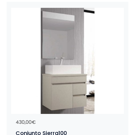
430,00
€
Conjunto Sierra100