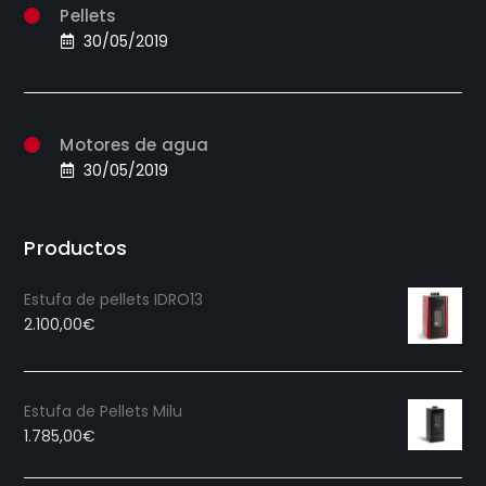
Pellets
30/05/2019
Motores de agua
30/05/2019
Productos
Estufa de pellets IDRO13
2.100,00
€
Estufa de Pellets Milu
1.785,00
€