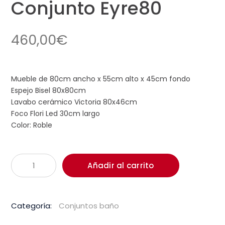
Conjunto Eyre80
460,00
€
Mueble de 80cm ancho x 55cm alto x 45cm fondo
Espejo Bisel 80x80cm
Lavabo cerámico Victoria 80x46cm
Foco Flori Led 30cm largo
Color: Roble
Conjunto
Añadir al carrito
Eyre80
cantidad
Categoría:
Conjuntos baño