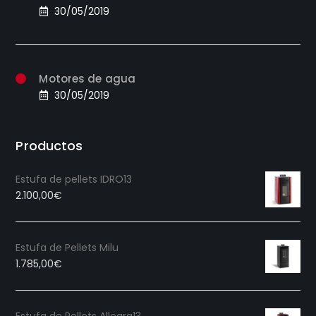
30/05/2019
Motores de agua
30/05/2019
Productos
Estufa de pellets IDRO13
2.100,00
€
Estufa de Pellets Milu
1.785,00
€
Estufa de Pellets Allegra13