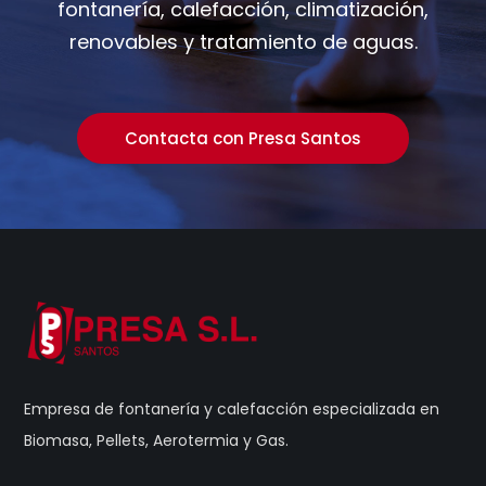
fontanería, calefacción, climatización,
renovables y tratamiento de aguas.
Contacta con Presa Santos
Empresa de fontanería y calefacción especializada en
Biomasa, Pellets, Aerotermia y Gas.